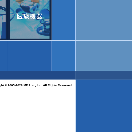
ght © 2005-2026 MFU co., Ltd. All Rights Reserved.