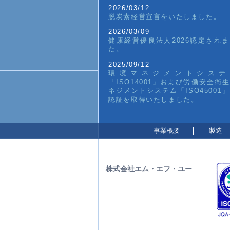
2026/03/12
脱炭素経営宣言をいたしました。
2026/03/09
健康経営優良法人2026認定され
た。
2025/09/12
環境マネジメントシステ
「ISO14001」および労働安全衛
ネジメントシステム「ISO45001
認証を取得いたしました。
事業概要
製造
株式会社エム・エフ・ユー