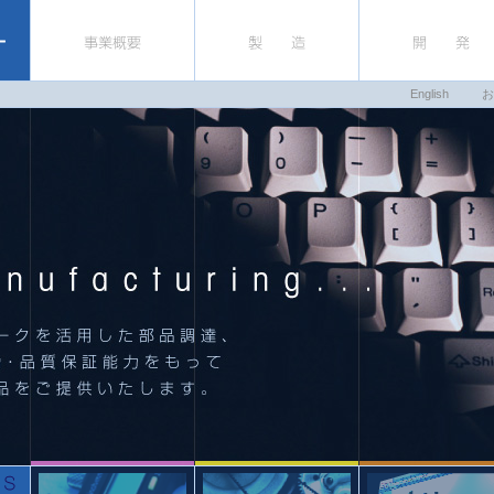
English