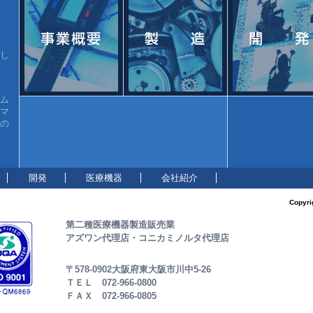
まし
ム
生マ
」の
開発
医療機器
会社紹介
Copyri
第二種医療機器製造販売業
アズワン代理店・コニカミノルタ代理店
〒578-0902大阪府東大阪市川中5-26
ＴＥＬ 072-966-0800
ＦＡＸ 072-966-0805